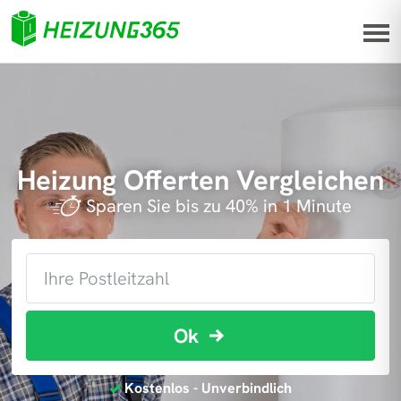
Heizung Offerten Vergleichen
Sparen Sie bis zu 40% in 1 Minute
Ok
Kostenlos - Unverbindlich